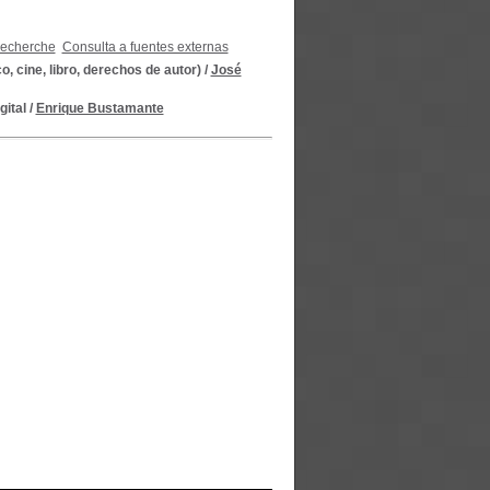
recherche
Consulta a fuentes externas
co, cine, libro, derechos de autor)
/
José
gital
/
Enrique Bustamante