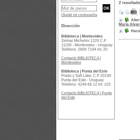
2 resultad
Olvidé mi contraseña
Alter
María Alvar
Dirección
Hacia
Biblioteca | Montevideo
Zelmar Michelini 1220 C.P
11100 - Montevideo - Uruguay
Teléfono: 2900 7194 int. 20
Contacto BIBLIOTECA |
Montevideo
Biblioteca | Punta del Este
Prado y Salt Lake, C.P 20100
Punta del Este - Uruguay
Teléfono: 4249 66 12 int. 103
Contacto BIBLIOTECA | Punta
del Este