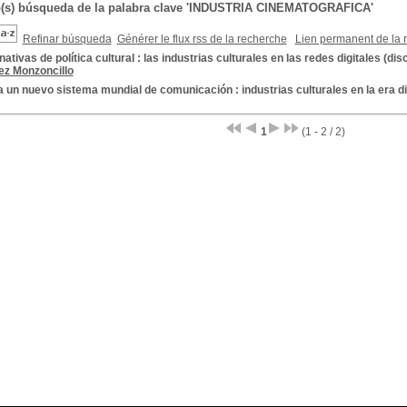
o(s) búsqueda de la palabra clave 'INDUSTRIA CINEMATOGRAFICA'
Refinar búsqueda
Générer le flux rss de la recherche
Lien permanent de la 
nativas de política cultural : las industrias culturales en las redes digitales (dis
ez Monzoncillo
 un nuevo sistema mundial de comunicación : industrias culturales en la era di
1
(1 - 2 / 2)