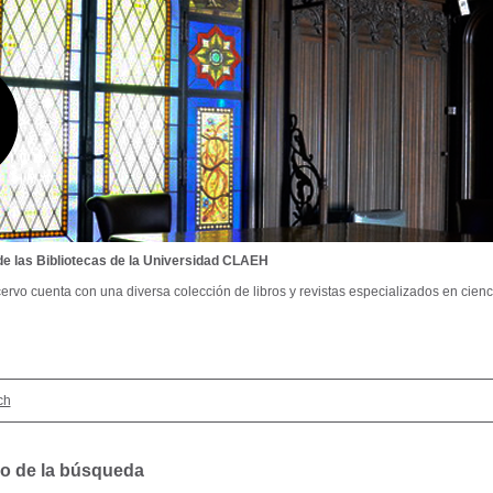
de las Bibliotecas de la Universidad CLAEH
ervo cuenta con una diversa colección de libros y revistas especializados en cienci
ch
o de la búsqueda