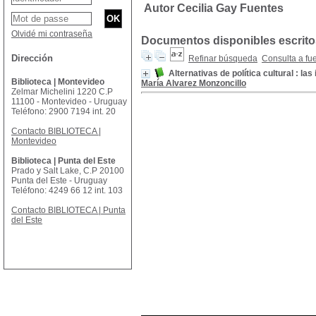
Autor Cecilia Gay Fuentes
Olvidé mi contraseña
Documentos disponibles escritos
Dirección
Refinar búsqueda
Consulta a fu
Alternativas de política cultural : las
Biblioteca | Montevideo
María Alvarez Monzoncillo
Zelmar Michelini 1220 C.P
11100 - Montevideo - Uruguay
Teléfono: 2900 7194 int. 20
Contacto BIBLIOTECA |
Montevideo
Biblioteca | Punta del Este
Prado y Salt Lake, C.P 20100
Punta del Este - Uruguay
Teléfono: 4249 66 12 int. 103
Contacto BIBLIOTECA | Punta
del Este