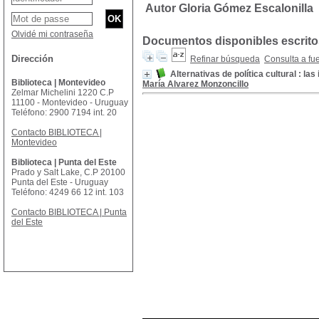
Autor Gloria Gómez Escalonilla
Olvidé mi contraseña
Documentos disponibles escritos
Dirección
Refinar búsqueda
Consulta a fu
Alternativas de política cultural : las
Biblioteca | Montevideo
María Alvarez Monzoncillo
Zelmar Michelini 1220 C.P
11100 - Montevideo - Uruguay
Teléfono: 2900 7194 int. 20
Contacto BIBLIOTECA |
Montevideo
Biblioteca | Punta del Este
Prado y Salt Lake, C.P 20100
Punta del Este - Uruguay
Teléfono: 4249 66 12 int. 103
Contacto BIBLIOTECA | Punta
del Este