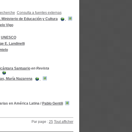
recherche
Consulta a fuentes externas
 Ministerio de Educación y Cultura
elo Vigo
/
UNESCO
ge E. Landinelli
ntelo
cántara Santuario
en Revista
gas, María Nazarena
tarias en América Latina
/
Pablo Gentili
Par page :
25
Tout afficher