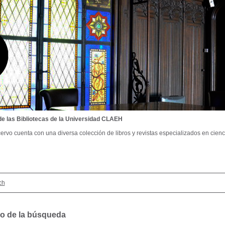
de las Bibliotecas de la Universidad CLAEH
ervo cuenta con una diversa colección de libros y revistas especializados en cienci
ch
o de la búsqueda