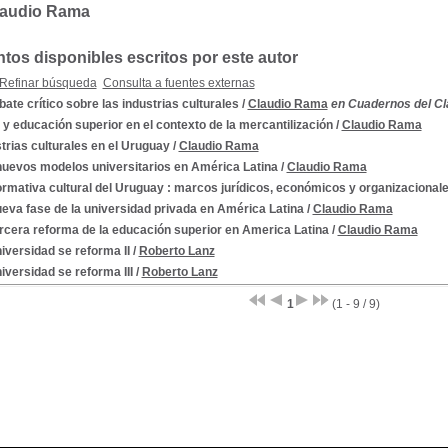
laudio Rama
os disponibles escritos por este autor
Refinar búsqueda
Consulta a fuentes externas
bate crítico sobre las industrias culturales
/
Claudio Rama
en Cuadernos del Cla
 y educación superior en el contexto de la mercantilización
/
Claudio Rama
trias culturales en el Uruguay
/
Claudio Rama
nuevos modelos universitarios en América Latina
/
Claudio Rama
rmativa cultural del Uruguay : marcos jurídicos, económicos y organizacionales
eva fase de la universidad privada en América Latina
/
Claudio Rama
rcera reforma de la educación superior en America Latina
/
Claudio Rama
iversidad se reforma II
/
Roberto Lanz
iversidad se reforma III
/
Roberto Lanz
1
(1 - 9 / 9)