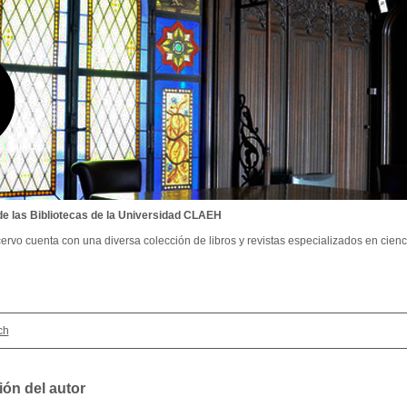
de las Bibliotecas de la Universidad CLAEH
ervo cuenta con una diversa colección de libros y revistas especializados en cienci
ch
ión del autor