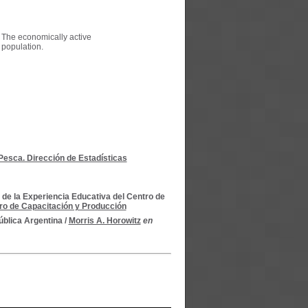
The economically active
population.
 Pesca. Dirección de Estadísticas
 de la Experiencia Educativa del Centro de
tro de Capacitación y Producción
ública Argentina
/
Morris A. Horowitz
en