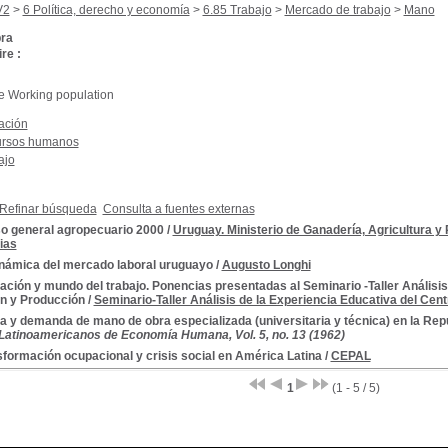
V2
>
6 Política, derecho y economía
>
6.85 Trabajo
>
Mercado de trabajo
>
Mano
ra
re :
e Working population
ación
rsos humanos
ajo
Refinar búsqueda
Consulta a fuentes externas
o general agropecuario 2000
/
Uruguay. Ministerio de Ganadería, Agricultura y
ias
inámica del mercado laboral uruguayo
/
Augusto Longhi
ción y mundo del trabajo. Ponencias presentadas al Seminario -Taller Análisis
n y Producción
/
Seminario-Taller Análisis de la Experiencia Educativa del Cen
a y demanda de mano de obra especializada (universitaria y técnica) en la Rep
atinoamericanos de Economía Humana, Vol. 5, no. 13 (1962)
formación ocupacional y crisis social en América Latina
/
CEPAL
1
(1 - 5 / 5)