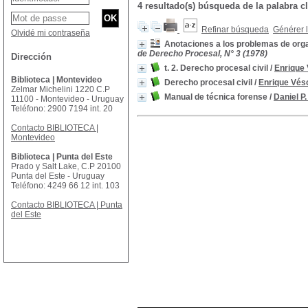
4 resultado(s) búsqueda de la palabra 
Refinar búsqueda
Générer l
Olvidé mi contraseña
Anotaciones a los problemas de orga
de Derecho Procesal, N° 3 (1978)
Dirección
t. 2. Derecho procesal civil
/
Enrique
Biblioteca | Montevideo
Derecho procesal civil
/
Enrique Vés
Zelmar Michelini 1220 C.P
Manual de técnica forense
/
Daniel P
11100 - Montevideo - Uruguay
Teléfono: 2900 7194 int. 20
Contacto BIBLIOTECA |
Montevideo
Biblioteca | Punta del Este
Prado y Salt Lake, C.P 20100
Punta del Este - Uruguay
Teléfono: 4249 66 12 int. 103
Contacto BIBLIOTECA | Punta
del Este