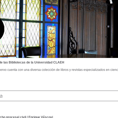
de las Bibliotecas de la Universidad CLAEH
ervo cuenta con una diversa colección de libros y revistas especializados en cienci
ch
echo procesal civil
/
Enrique Véscovi