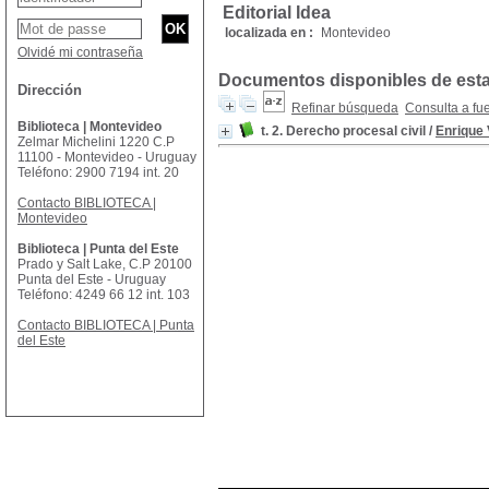
Editorial Idea
localizada en :
Montevideo
Olvidé mi contraseña
Documentos disponibles de esta 
Dirección
Refinar búsqueda
Consulta a fu
Biblioteca | Montevideo
t. 2. Derecho procesal civil
/
Enrique
Zelmar Michelini 1220 C.P
11100 - Montevideo - Uruguay
Teléfono: 2900 7194 int. 20
Contacto BIBLIOTECA |
Montevideo
Biblioteca | Punta del Este
Prado y Salt Lake, C.P 20100
Punta del Este - Uruguay
Teléfono: 4249 66 12 int. 103
Contacto BIBLIOTECA | Punta
del Este