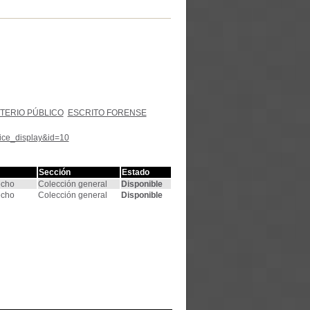
STERIO PÚBLICO
ESCRITO FORENSE
tice_display&id=10
Sección
Estado
echo
Colección general
Disponible
echo
Colección general
Disponible