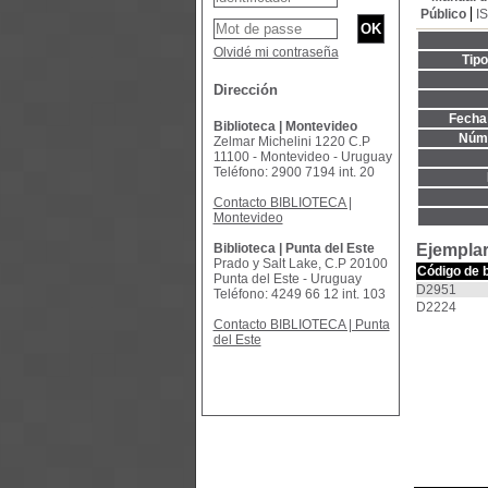
Público
I
Olvidé mi contraseña
Tip
Dirección
Fecha 
Biblioteca | Montevideo
Núme
Zelmar Michelini 1220 C.P
11100 - Montevideo - Uruguay
Teléfono: 2900 7194 int. 20
Contacto BIBLIOTECA |
Montevideo
Biblioteca | Punta del Este
Ejemplar
Prado y Salt Lake, C.P 20100
Código de 
Punta del Este - Uruguay
D2951
Teléfono: 4249 66 12 int. 103
D2224
Contacto BIBLIOTECA | Punta
del Este