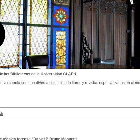
de las Bibliotecas de la Universidad CLAEH
ervo cuenta con una diversa colección de libros y revistas especializados en cienci
ch
e técnica forense
/
Daniel P. Bruno Mentasti