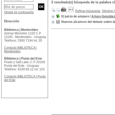
2 resultado(s) búsqueda de la palabra 
Refinar búsqueda
Générer l
Olvidé mi contraseña
El juicio de amparo
/
Arturo González
Dirección
Nuevos alcances del debate sobre la
Biblioteca | Montevideo
Zelmar Michelini 1220 C.P
11100 - Montevideo - Uruguay
Teléfono: 2900 7194 int. 20
Contacto BIBLIOTECA |
Montevideo
Biblioteca | Punta del Este
Prado y Salt Lake, C.P 20100
Punta del Este - Uruguay
Teléfono: 4249 66 12 int. 103
Contacto BIBLIOTECA | Punta
del Este