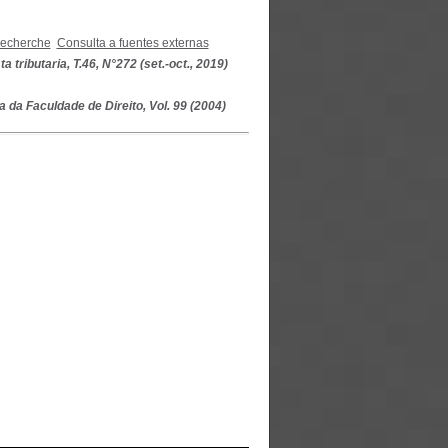
recherche
Consulta a fuentes externas
a tributaria, T.46, N°272 (set.-oct., 2019)
a da Faculdade de Direito, Vol. 99 (2004)