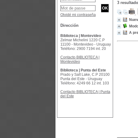
3 resultad
Olvidé mi contraseña
Nuev
Dirección
Modos
A pre
Biblioteca | Montevideo
Zelmar Michelini 1220 C.P
11100 - Montevideo - Uruguay
Teléfono: 2900 7194 int. 20
Contacto BIBLIOTECA |
Montevideo
Biblioteca | Punta del Este
Prado y Salt Lake, C.P 20100
Punta del Este - Uruguay
Teléfono: 4249 66 12 int. 103
Contacto BIBLIOTECA | Punta
del Este