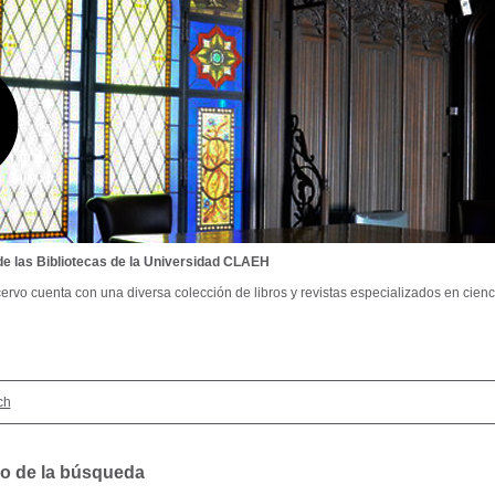
de las Bibliotecas de la Universidad CLAEH
ervo cuenta con una diversa colección de libros y revistas especializados en cienci
ch
o de la búsqueda