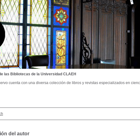
de las Bibliotecas de la Universidad CLAEH
ervo cuenta con una diversa colección de libros y revistas especializados en cienci
ch
ión del autor