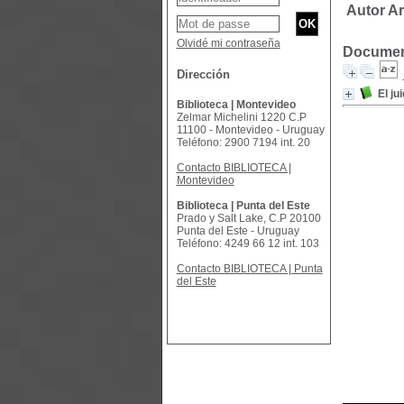
Autor A
Olvidé mi contraseña
Document
Dirección
El ju
Biblioteca | Montevideo
Zelmar Michelini 1220 C.P
11100 - Montevideo - Uruguay
Teléfono: 2900 7194 int. 20
Contacto BIBLIOTECA |
Montevideo
Biblioteca | Punta del Este
Prado y Salt Lake, C.P 20100
Punta del Este - Uruguay
Teléfono: 4249 66 12 int. 103
Contacto BIBLIOTECA | Punta
del Este