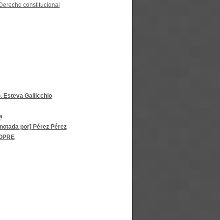
Derecho constitucional
 Esteva Gallicchio
a
notada por] Pérez Pérez
OPRE