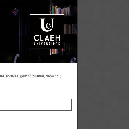
as sociales, gestión cultural, derecho y