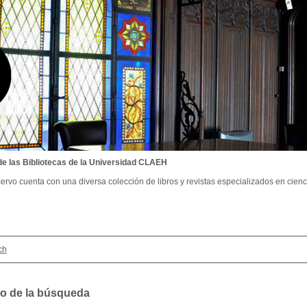
de las Bibliotecas de la Universidad CLAEH
ervo cuenta con una diversa colección de libros y revistas especializados en cienci
ch
o de la búsqueda