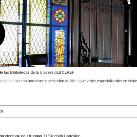
de las Bibliotecas de la Universidad CLAEH
ervo cuenta con una diversa colección de libros y revistas especializados en cienci
ch
ón electoral del Uruguay T.I
/
Rodolfo González