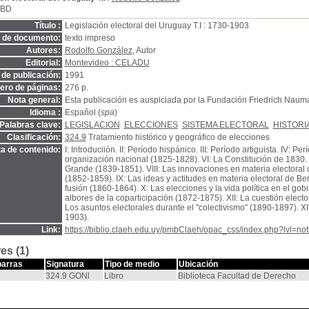
SBD
Título :
Legislación electoral del Uruguay T.I : 1730-1903
o de documento:
texto impreso
Autores:
Rodolfo González
, Autor
Editorial:
Montevideo : CELADU
de publicación:
1991
ro de páginas:
276 p.
Nota general:
Esta publicación es auspiciada por la Fundación Friedrich Naum
Idioma :
Español (
spa
)
Palabras clave:
LEGISLACION
ELECCIONES
SISTEMA ELECTORAL
HISTORI
Clasificación:
324.9
Tratamiento histórico y geográfico de elecciones
a de contenido:
I: Introduciión. II: Período hispánico. III: Período artiguista. IV: P
organización nacional (1825-1828). VI: La Constitución de 1830. V
Grande (1839-1851). VIII: Las innovaciones en materia electoral d
(1852-1859). IX: Las ideas y actitudes en materia electoral de Ber
fusión (1860-1864). X: Las elecciones y la vida política en el gob
albores de la coparticipación (1872-1875). XII: La cuestión elector
Los asuntos electorales durante el "colectivismo" (1890-1897). X
1903).
Link:
https://biblio.claeh.edu.uy/pmbClaeh/opac_css/index.php?lvl=no
es (1)
barras
Signatura
Tipo de medio
Ubicación
324.9 GONl
Libro
Biblioteca Facultad de Derecho