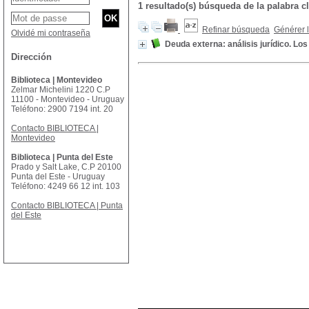
1 resultado(s) búsqueda de la palabra
Refinar búsqueda
Générer l
Olvidé mi contraseña
Deuda externa: análisis jurídico. L
Dirección
Biblioteca | Montevideo
Zelmar Michelini 1220 C.P
11100 - Montevideo - Uruguay
Teléfono: 2900 7194 int. 20
Contacto BIBLIOTECA |
Montevideo
Biblioteca | Punta del Este
Prado y Salt Lake, C.P 20100
Punta del Este - Uruguay
Teléfono: 4249 66 12 int. 103
Contacto BIBLIOTECA | Punta
del Este