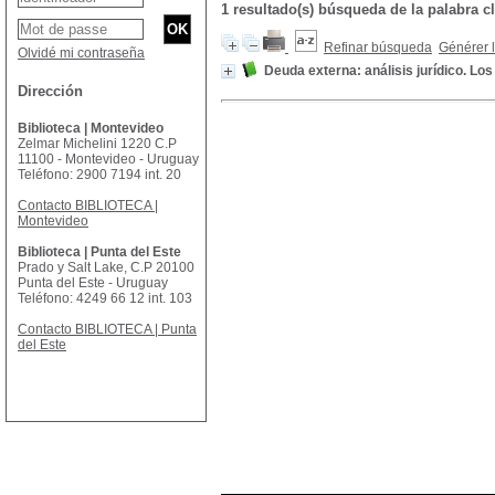
1 resultado(s) búsqueda de la palabr
Refinar búsqueda
Générer l
Olvidé mi contraseña
Deuda externa: análisis jurídico. L
Dirección
Biblioteca | Montevideo
Zelmar Michelini 1220 C.P
11100 - Montevideo - Uruguay
Teléfono: 2900 7194 int. 20
Contacto BIBLIOTECA |
Montevideo
Biblioteca | Punta del Este
Prado y Salt Lake, C.P 20100
Punta del Este - Uruguay
Teléfono: 4249 66 12 int. 103
Contacto BIBLIOTECA | Punta
del Este