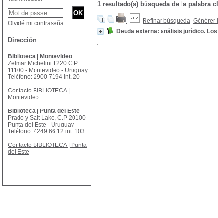
1 resultado(s) búsqueda de la palabr
Refinar búsqueda
Générer l
Olvidé mi contraseña
Deuda externa: análisis jurídico. L
Dirección
Biblioteca | Montevideo
Zelmar Michelini 1220 C.P
11100 - Montevideo - Uruguay
Teléfono: 2900 7194 int. 20
Contacto BIBLIOTECA |
Montevideo
Biblioteca | Punta del Este
Prado y Salt Lake, C.P 20100
Punta del Este - Uruguay
Teléfono: 4249 66 12 int. 103
Contacto BIBLIOTECA | Punta
del Este