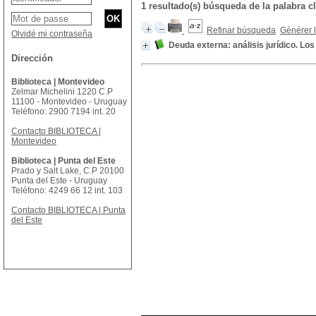
1 resultado(s) búsqueda de la palabra
Refinar búsqueda
Générer l
Olvidé mi contraseña
Deuda externa: análisis jurídico. L
Dirección
Biblioteca | Montevideo
Zelmar Michelini 1220 C.P
11100 - Montevideo - Uruguay
Teléfono: 2900 7194 int. 20
Contacto BIBLIOTECA |
Montevideo
Biblioteca | Punta del Este
Prado y Salt Lake, C.P 20100
Punta del Este - Uruguay
Teléfono: 4249 66 12 int. 103
Contacto BIBLIOTECA | Punta
del Este