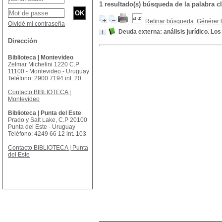
1 resultado(s) búsqueda de la palab
Refinar búsqueda
Générer l
Olvidé mi contraseña
Deuda externa: análisis jurídico. L
Dirección
Biblioteca | Montevideo
Zelmar Michelini 1220 C.P
11100 - Montevideo - Uruguay
Teléfono: 2900 7194 int. 20
Contacto BIBLIOTECA |
Montevideo
Biblioteca | Punta del Este
Prado y Salt Lake, C.P 20100
Punta del Este - Uruguay
Teléfono: 4249 66 12 int. 103
Contacto BIBLIOTECA | Punta
del Este