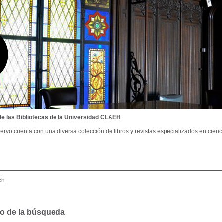
de las Bibliotecas de la Universidad CLAEH
ervo cuenta con una diversa colección de libros y revistas especializados en cienci
ch
o de la búsqueda