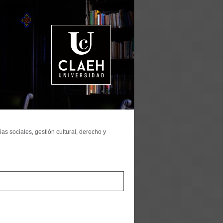
as sociales, gestión cultural, derecho y