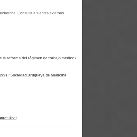
recherche
Consulta a fuentes externas
e la reforma del régimen de trabajo médico
/
 1991
/
Sociedad Uruguaya de Medicina
ontet Ubal