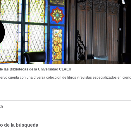
de las Bibliotecas de la Universidad CLAEH
ervo cuenta con una diversa colección de libros y revistas especializados en cienci
ch
o de la búsqueda