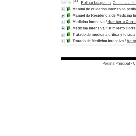
Refinar búsqueda
Consulta a fu
Manual de cuidados intensivos pediá
Manuel da Residencia de Medicina I
Medicina intensiva
/
Humberto Corre
Medicina intensiva
/
Humberto Corre
Tratado de medicina crítica y terapia
Tratado de Medicina Intensiva
/
Anto
Página Principal -