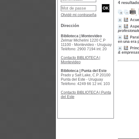
4 resultad
Olvidé mi contraseña
Acue
Dirección
Aspe
profesionale
Biblioteca | Montevideo
Paral
Zelmar Michelini 1220 C.P
en una era 
11100 - Montevideo - Uruguay
Prin
Teléfono: 2900 7194 int. 20
& empresas, 
Contacto BIBLIOTECA |
Montevideo
Biblioteca | Punta del Este
Prado y Salt Lake, C.P 20100
Punta del Este - Uruguay
Teléfono: 4249 66 12 int. 103
Contacto BIBLIOTECA | Punta
del Este