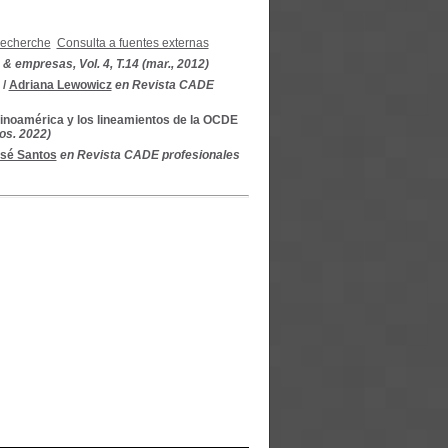
recherche
Consulta a fuentes externas
 empresas, Vol. 4, T.14 (mar., 2012)
/
Adriana Lewowicz
en Revista CADE
tinoamérica y los lineamientos de la OCDE
gos. 2022)
osé Santos
en Revista CADE profesionales