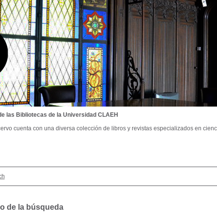
de las Bibliotecas de la Universidad CLAEH
ervo cuenta con una diversa colección de libros y revistas especializados en cienci
ch
o de la búsqueda