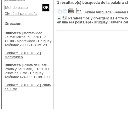
1 resultado(s) búsqueda de la palabr
Refinar búsqueda
Générer l
Olvidé mi contraseña
Paralelismos y divergencias entre l
en una era post Beps- Uruguay
/
Jimena Zeb
Dirección
Biblioteca | Montevideo
Zelmar Michelini 1220 C.P
11100 - Montevideo - Uruguay
Teléfono: 2900 7194 int. 20
Contacto BIBLIOTECA |
Montevideo
Biblioteca | Punta del Este
Prado y Salt Lake, C.P 20100
Punta del Este - Uruguay
Teléfono: 4249 66 12 int. 103
Contacto BIBLIOTECA | Punta
del Este