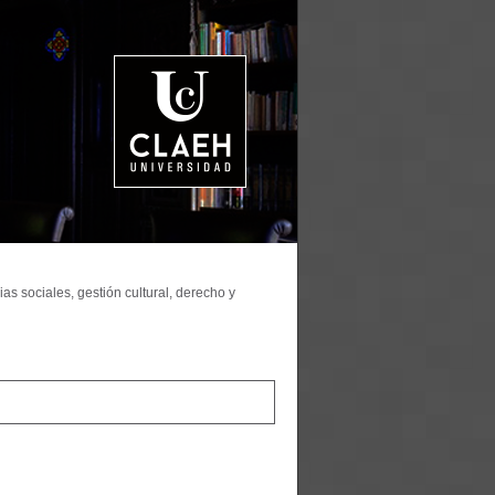
as sociales, gestión cultural, derecho y