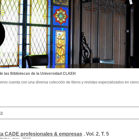
de las Bibliotecas de la Universidad CLAEH
ervo cuenta con una diversa colección de libros y revistas especializados en cienci
ch
ta CADE profesionales & empresas
.
Vol. 2, T. 5