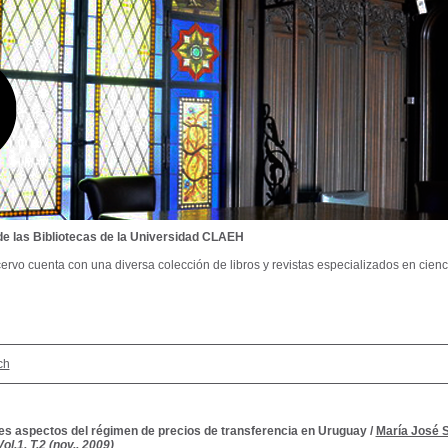
de las Bibliotecas de la Universidad CLAEH
ervo cuenta con una diversa colección de libros y revistas especializados en cienci
ch
les aspectos del régimen de precios de transferencia en Uruguay
/
María José 
l.1, T.2 (nov., 2009)