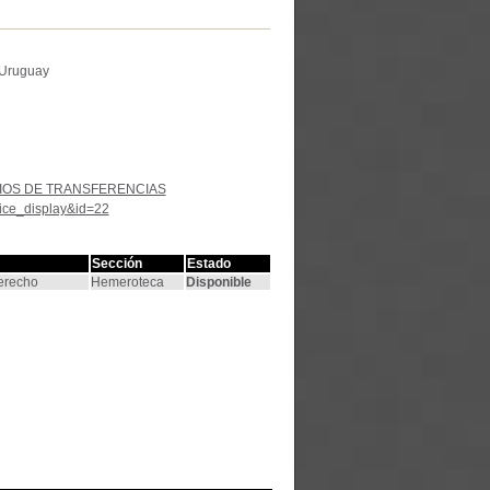
 Uruguay
IOS DE TRANSFERENCIAS
tice_display&id=22
Sección
Estado
Derecho
Hemeroteca
Disponible