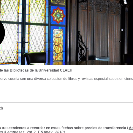
de las Bibliotecas de la Universidad CLAEH
ervo cuenta con una diversa colección de libros y revistas especializados en cienci
ch
 trascendentes a recordar en estas fechas sobre precios de transferencia
/
Ad
s & empresas, Vol. 2, T. 5 (may., 2010)