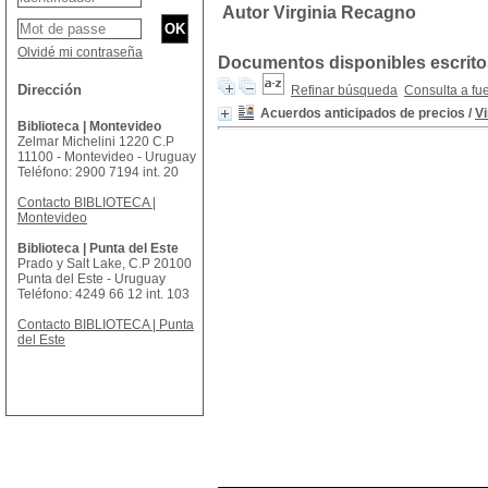
Autor Virginia Recagno
Olvidé mi contraseña
Documentos disponibles escritos
Dirección
Refinar búsqueda
Consulta a fu
Acuerdos anticipados de precios
/
V
Biblioteca | Montevideo
Zelmar Michelini 1220 C.P
11100 - Montevideo - Uruguay
Teléfono: 2900 7194 int. 20
Contacto BIBLIOTECA |
Montevideo
Biblioteca | Punta del Este
Prado y Salt Lake, C.P 20100
Punta del Este - Uruguay
Teléfono: 4249 66 12 int. 103
Contacto BIBLIOTECA | Punta
del Este