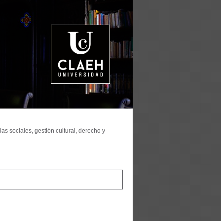
as sociales, gestión cultural, derecho y