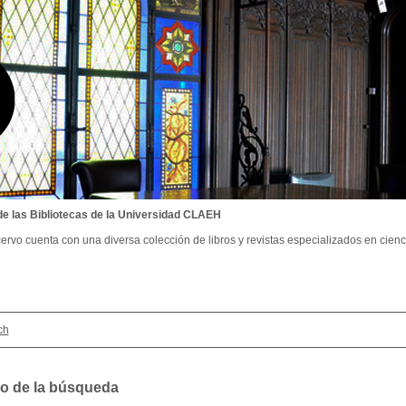
de las Bibliotecas de la Universidad CLAEH
ervo cuenta con una diversa colección de libros y revistas especializados en cienci
ch
o de la búsqueda