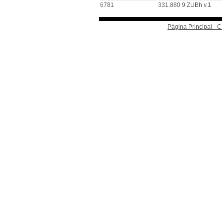
6781
331.880 9 ZUBh v.1
Página Principal -