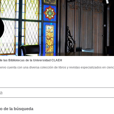
de las Bibliotecas de la Universidad CLAEH
ervo cuenta con una diversa colección de libros y revistas especializados en cienci
ch
o de la búsqueda