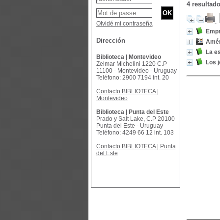
4 resultad
Olvidé mi contraseña
Empr
Dirección
Amér
La es
Biblioteca | Montevideo
Los 
Zelmar Michelini 1220 C.P
11100 - Montevideo - Uruguay
Teléfono: 2900 7194 int. 20
Contacto BIBLIOTECA |
Montevideo
Biblioteca | Punta del Este
Prado y Salt Lake, C.P 20100
Punta del Este - Uruguay
Teléfono: 4249 66 12 int. 103
Contacto BIBLIOTECA | Punta
del Este