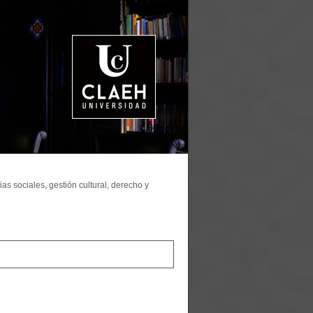
as sociales, gestión cultural, derecho y