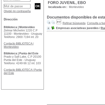
FORO JUVENIL, EBO
localizada en :
Montevideo
Olvidé mi contraseña
Documentos disponibles de esta 
Dirección
Refinar búsqueda
Consulta a fu
Biblioteca | Montevideo
Empresas asociativas juveniles
/
Rué
Zelmar Michelini 1220 C.P
11100 - Montevideo - Uruguay
Teléfono: 2900 7194 int. 20
Contacto BIBLIOTECA |
Montevideo
Biblioteca | Punta del Este
Prado y Salt Lake, C.P 20100
Punta del Este - Uruguay
Teléfono: 4249 66 12 int. 103
Contacto BIBLIOTECA | Punta
del Este