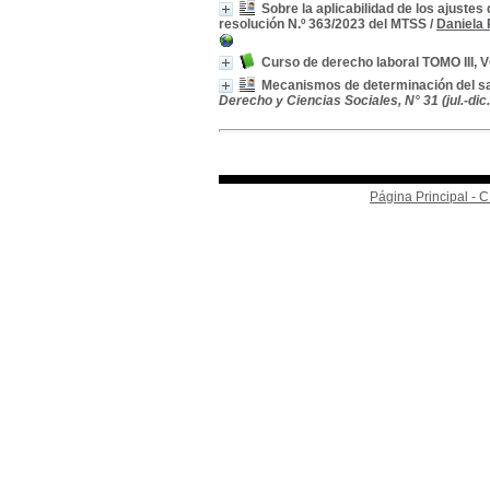
Sobre la aplicabilidad de los ajustes
resolución N.º 363/2023 del MTSS
/
Daniela 
Curso de derecho laboral TOMO III,
Mecanismos de determinación del sal
Derecho y Ciencias Sociales, N° 31 (jul.-dic.
Página Principal -