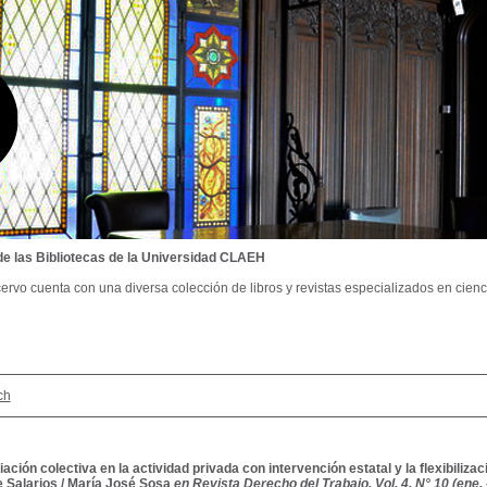
de las Bibliotecas de la Universidad CLAEH
ervo cuenta con una diversa colección de libros y revistas especializados en cienci
ch
ación colectiva en la actividad privada con intervención estatal y la flexibilizac
 Salarios
/
María José Sosa
en Revista Derecho del Trabajo, Vol. 4, N° 10 (ene. 