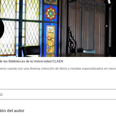
de las Bibliotecas de la Universidad CLAEH
ervo cuenta con una diversa colección de libros y revistas especializados en cienci
ch
ión del autor