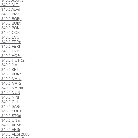
340.1 AGUt 1
340.1 ALTe
340.1 ALVd
340.1 BIAf
340.1 BOBp
340.1 BOBt
340.1 BONi
340.1 COSr
340.1 EVO
340.1 FERe
340.1 FERf
340.1 FRIf
340.1 HOFe
340.1 ITUe t.2
340.1 JIMi
340.1 KELt
340.1 KORc
340.1 MALa
340.1 MARi
340.1 MARm
340.1 MUN
340.1 NINi
340.1 OLIl
340.1 SARe
340.1 SOUs
340.1 STOd
340.1 UNIg
340.1 VESe
340.1 VESi
340.1 VESi 2005