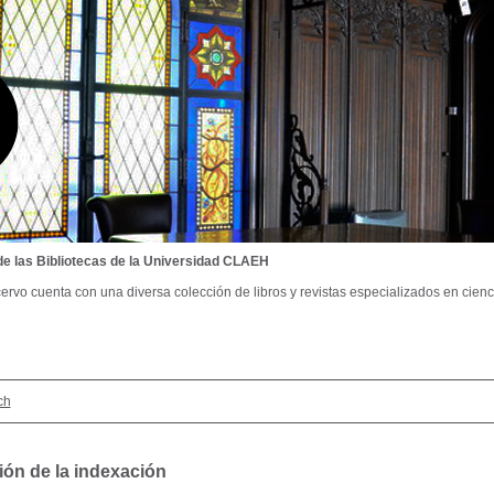
de las Bibliotecas de la Universidad CLAEH
ervo cuenta con una diversa colección de libros y revistas especializados en cienci
ch
ión de la indexación