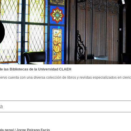
de las Bibliotecas de la Universidad CLAEH
ervo cuenta con una diversa colección de libros y revistas especializados en cienci
ch
la penal
/
Jorge Peirano Facio