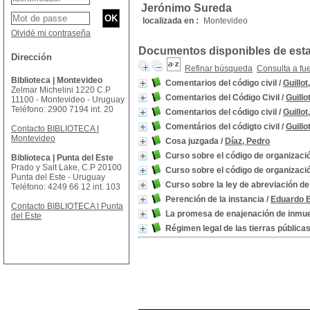
Jerónimo Sureda
localizada en :
Montevideo
Olvidé mi contraseña
Documentos disponibles de esta 
Dirección
Refinar búsqueda
Consulta a fu
Biblioteca | Montevideo
Comentarios del código civil
/
Guillot
Zelmar Michelini 1220 C.P
Comentarios del Código Civil
/
Guillo
11100 - Montevideo - Uruguay
Teléfono: 2900 7194 int. 20
Comentarios del código civil
/
Guillot
Comentários del códigto civil
/
Guillo
Contacto BIBLIOTECA |
Montevideo
Cosa juzgada
/
Díaz, Pedro
Curso sobre el código de organizació
Biblioteca | Punta del Este
Prado y Salt Lake, C.P 20100
Curso sobre el código de organizació
Punta del Este - Uruguay
Curso sobre la ley de abreviación de 
Teléfono: 4249 66 12 int. 103
Perención de la instancia
/
Eduardo B
Contacto BIBLIOTECA | Punta
La promesa de enajenación de inmue
del Este
Régimen legal de las tierras públicas