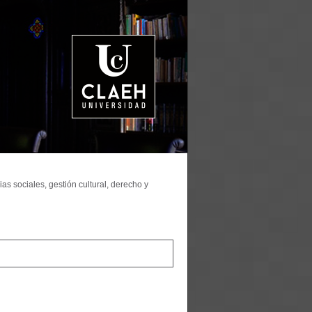
as sociales, gestión cultural, derecho y