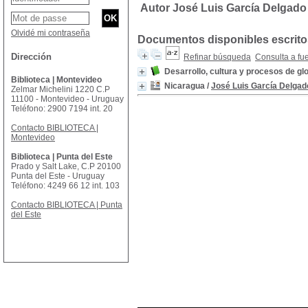
Autor José Luis García Delgado
Olvidé mi contraseña
Documentos disponibles escritos
Dirección
Refinar búsqueda
Consulta a fu
Desarrollo, cultura y procesos de gl
Biblioteca | Montevideo
Nicaragua
/
José Luis García Delgad
Zelmar Michelini 1220 C.P
11100 - Montevideo - Uruguay
Teléfono: 2900 7194 int. 20
Contacto BIBLIOTECA |
Montevideo
Biblioteca | Punta del Este
Prado y Salt Lake, C.P 20100
Punta del Este - Uruguay
Teléfono: 4249 66 12 int. 103
Contacto BIBLIOTECA | Punta
del Este