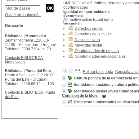
UNESCO_V2
>
6 Política, derecho y econom
oportunidades
Igualdad de oportunidades
Olvidé mi contraseña
Synonyme(s)
Affirmative action Equal rights
Ver también:
Dirección
Derechos civiles
Derechos de la mujer
Biblioteca | Montevideo
Discriminación
Zelmar Michelini 1220 C.P
11100 - Montevideo - Uruguay
Movilidad social
Teléfono: 2900 7194 int. 20
Oportunidades de empleo
Oportunidades educacionales
Contacto BIBLIOTECA |
Montevideo
Biblioteca | Punta del Este
Refinar búsqueda
Consulta a fu
Prado y Salt Lake, C.P 20100
Cultura política de la democracia en
Punta del Este - Uruguay
Teléfono: 4249 66 12 int. 103
Identidades sociales y cultura polít
Montevideo piensa joven
/
Intendenc
Contacto BIBLIOTECA | Punta
Comisión de la Mujer
del Este
Propuestas universales de distribuci