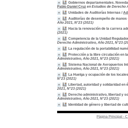
Gobiernos departamentales. Novedade
Pablo Daniel Cruz
en Estudios de Derecho A
Unidades de Auditorías Internas
/
Ad
Auditorías de desempeño de manos d
Año 2021, N°23 (2021)
Hacia la renovación de la carrera ad
(2021)
Competencia de la Unidad Regulado
Derecho Administrativo, Año 2021, N°23 (2
La regulación de la portabilidad num
Protección a la libre circulación en l
Administrativo, Año 2021, N°23 (2021)
Sistema Nacional de Aeropuertos Int
Administrativo, Año 2021, N°23 (2021)
La Huelga y ocupación de los locales
N°23 (2021)
Libertad, autoridad y solidaridad e
2021, N°23 (2021)
Derecho administrativo, libertad y 
Administrativo, Año 2021, N°23 (2021)
Identidad de género y libertad de cul
Página Principal -