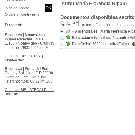
Autor María Florencia Ripani
Olvidé mi contraseña
Documentos disponibles escritos
Dirección
Refinar búsqueda
Consulta a fu
+ Aprendizajes
/
María Florencia Rip
Biblioteca | Montevideo
Educación y tecnología
/
Leandro Fol
Zelmar Michelini 1220 C.P
11100 - Montevideo - Uruguay
Plan Ceibal 2020
/
Leandro Folgar
Teléfono: 2900 7194 int. 20
Contacto BIBLIOTECA |
Montevideo
Biblioteca | Punta del Este
Prado y Salt Lake, C.P 20100
Punta del Este - Uruguay
Teléfono: 4249 66 12 int. 103
Contacto BIBLIOTECA | Punta
del Este