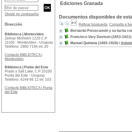
Ediciones Granada
Olvidé mi contraseña
Documentos disponibles de esta 
Dirección
Refinar búsqueda
Consulta a fu
Bernardo Porzecanski y su lucha con
Biblioteca | Montevideo
Francisco Vary Davison (1853-1921)
Zelmar Michelini 1220 C.P
11100 - Montevideo - Uruguay
Manuel Quintela (1865-1928)
/
Antoni
Teléfono: 2900 7194 int. 20
Contacto BIBLIOTECA |
Montevideo
Biblioteca | Punta del Este
Prado y Salt Lake, C.P 20100
Punta del Este - Uruguay
Teléfono: 4249 66 12 int. 103
Contacto BIBLIOTECA | Punta
del Este