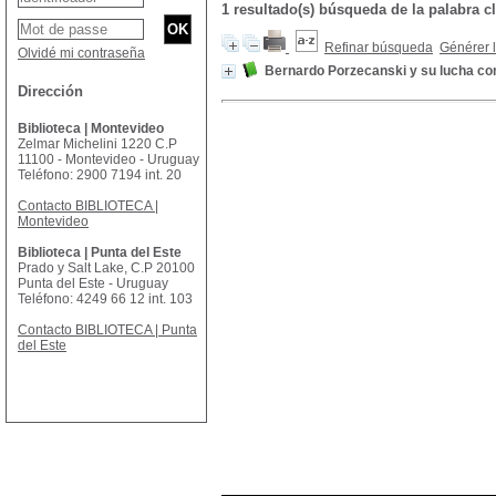
1 resultado(s) búsqueda de la palabra
Refinar búsqueda
Générer l
Olvidé mi contraseña
Bernardo Porzecanski y su lucha con
Dirección
Biblioteca | Montevideo
Zelmar Michelini 1220 C.P
11100 - Montevideo - Uruguay
Teléfono: 2900 7194 int. 20
Contacto BIBLIOTECA |
Montevideo
Biblioteca | Punta del Este
Prado y Salt Lake, C.P 20100
Punta del Este - Uruguay
Teléfono: 4249 66 12 int. 103
Contacto BIBLIOTECA | Punta
del Este