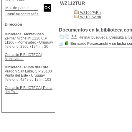
WZ112TUR
WZ100PARh
Olvidé mi contraseña
WZ100SANh
Dirección
Documentos en la biblioteca con
Biblioteca | Montevideo
Refinar búsqueda
Consulta a fu
Zelmar Michelini 1220 C.P
11100 - Montevideo - Uruguay
Bernardo Porzecanski y su lucha con
Teléfono: 2900 7194 int. 20
Contacto BIBLIOTECA |
Montevideo
Biblioteca | Punta del Este
Prado y Salt Lake, C.P 20100
Punta del Este - Uruguay
Teléfono: 4249 66 12 int. 103
Contacto BIBLIOTECA | Punta
del Este