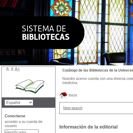
A-
A
A+
Catálogo de las Bibliotecas de la Univer
Nuestro acervo cuenta con una diversa colecc
medicina.
Inicio
New search
Conectarse
acceder a su cuenta de
usuario
Información de la editorial