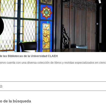
de las Bibliotecas de la Universidad CLAEH
ervo cuenta con una diversa colección de libros y revistas especializados en cienci
ch
o de la búsqueda