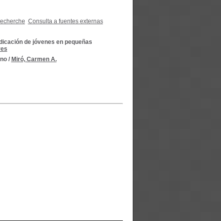
recherche
Consulta a fuentes externas
radicación de jóvenes en pequeñas
res
ano
/
Miró, Carmen A.